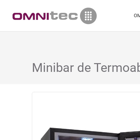
OM
Minibar de Termoab