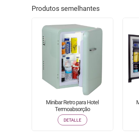
Produtos semelhantes
Minibar Retro para Hotel
M
Termoabsorção
DETALLE