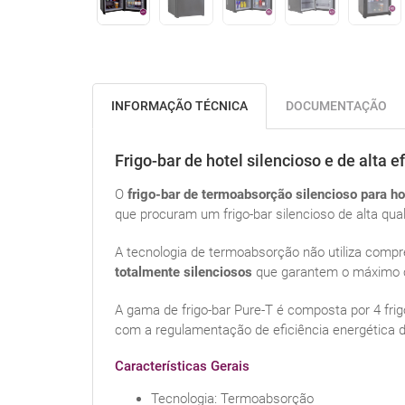
INFORMAÇÃO TÉCNICA
DOCUMENTAÇÃO
Frigo-bar de hotel silencioso e de alta e
O
frigo-bar de termoabsorção silencioso para ho
que procuram um frigo-bar silencioso de alta qua
A tecnologia de termoabsorção não utiliza comp
totalmente silenciosos
que garantem o máximo co
A gama de frigo-bar Pure-T é composta por 4 fri
com a regulamentação de eficiência energética 
Características Gerais
Tecnologia: Termoabsorção