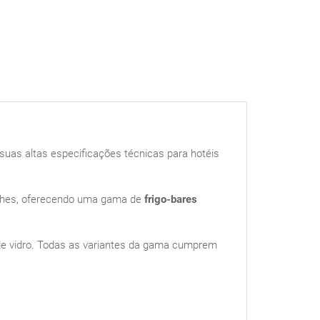
suas altas especificações técnicas para hotéis
anches, oferecendo uma gama de
frigo-bares
 de vidro. Todas as variantes da gama cumprem