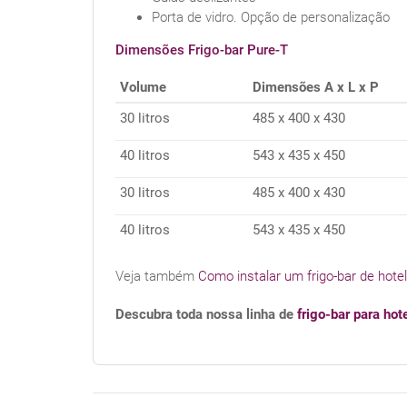
Porta de vidro. Opção de personalização
Dimensões Frigo-bar Pure-T
Volume
Dimensões A x L x P
30 litros
485 x 400 x 430
40 litros
543 x 435 x 450
30 litros
485 x 400 x 430
40 litros
543 x 435 x 450
Veja também
Como instalar um frigo-bar de hote
Descubra toda nossa linha de
frigo-bar para hot