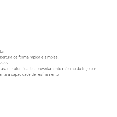
dor
abertura de forma rápida e simples.
ônico
ltura e profundidade, aproveitamento máximo do frigo-bar
enta a capacidade de resfriamento