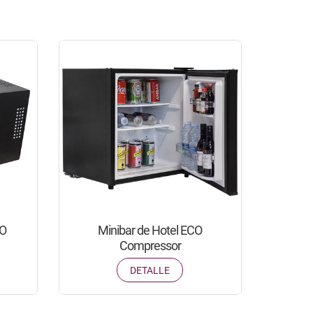
CO
Minibar de Hotel ECO
Compressor
DETALLE