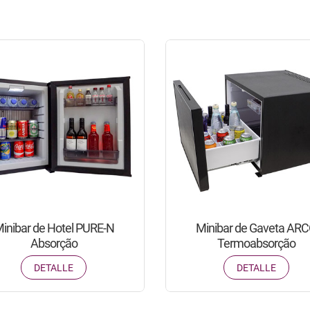
inibar de Hotel PURE-N
Minibar de Gaveta AR
Absorção
Termoabsorção
DETALLE
DETALLE