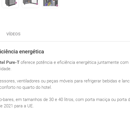
VÍDEOS
ficiência energética
tel Pure-T
oferece potência e eficiência energética juntamente com 
lidade.
ressores, ventiladores ou peças móveis para refrigerar bebidas e l
nforto no quarto do hotel.
go-bares, em tamanhos de 30 e 40 litros, com porta maciça ou porta
de 2021 para a UE.