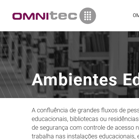
OM
Ambientes E
A confluência de grandes fluxos de pes
educacionais, bibliotecas ou residênci
de segurança com controle de acesso na
trabalha nas instalações educacionais, e