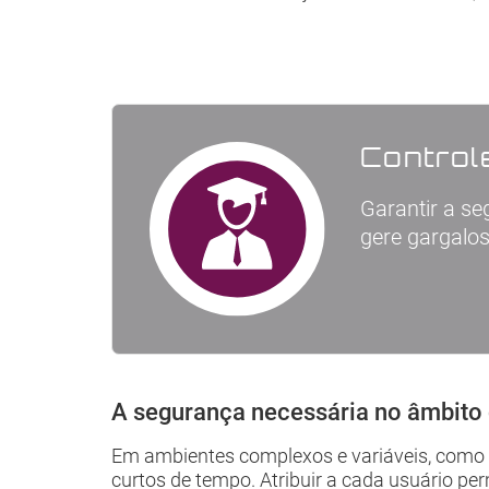
Control
Garantir a se
gere gargalo
A segurança necessária no âmbito
Em ambientes complexos e variáveis, como a
curtos de tempo. Atribuir a cada usuário pe