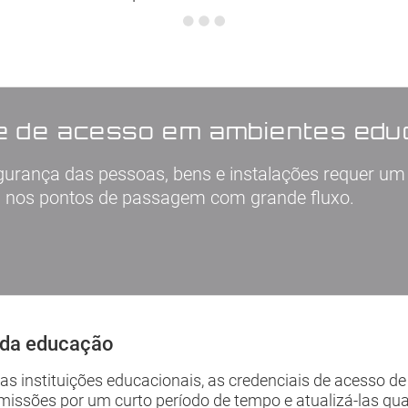
e de acesso em ambientes edu
gurança das pessoas, bens e instalações requer um s
s nos pontos de passagem com grande fluxo.
 da educação
s instituições educacionais, as credenciais de acesso d
rmissões por um curto período de tempo e atualizá-las qu