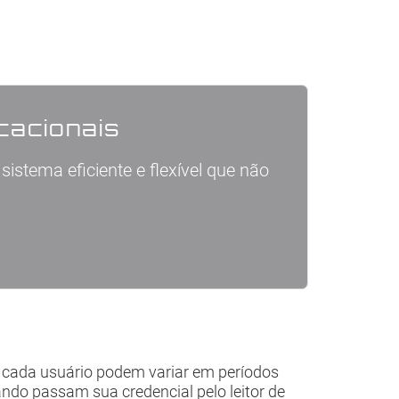
cacionais
istema eficiente e flexível que não
e cada usuário podem variar em períodos
ando passam sua credencial pelo leitor de