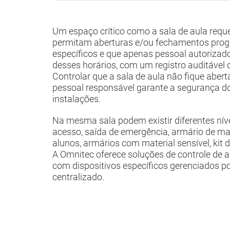
Um espaço crítico como a sala de aula requ
permitam aberturas e/ou fechamentos pro
específicos e que apenas pessoal autorizad
desses horários, com um registro auditável 
Controlar que a sala de aula não fique aber
pessoal responsável garante a segurança d
instalações.
Na mesma sala podem existir diferentes nív
acesso, saída de emergência, armário de mat
alunos, armários com material sensível, kit d
A Omnitec oferece soluções de controle de 
com dispositivos específicos gerenciados p
centralizado.