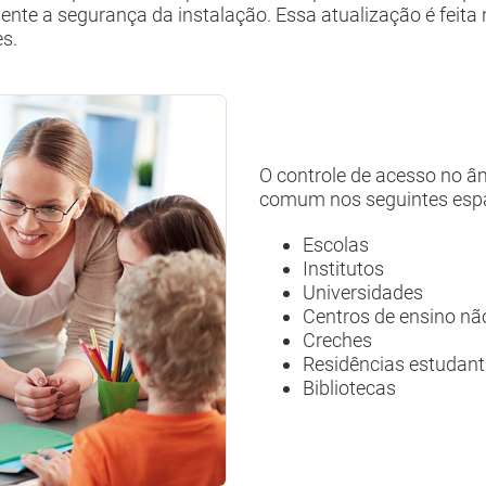
ente a segurança da instalação. Essa atualização é feit
es.
O controle de acesso no â
comum nos seguintes esp
Escolas
Institutos
Universidades
Centros de ensino nã
Creches
Residências estudant
Bibliotecas