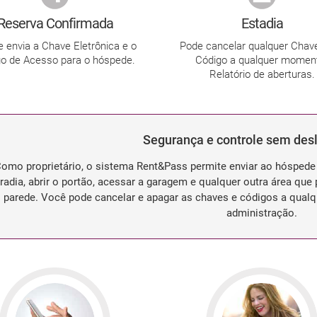
Reserva Confirmada
Estadia
e envia a Chave Eletrônica e o
Pode cancelar qualquer Chav
o de Acesso para o hóspede.
Código a qualquer momen
Relatório de aberturas.
Segurança e controle sem de
omo proprietário, o sistema Rent&Pass permite enviar ao hóspede 
adia, abrir o portão, acessar a garagem e qualquer outra área qu
parede. Você pode cancelar e apagar as chaves e códigos a qual
administração.