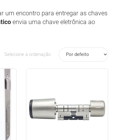
ar um encontro para entregar as chaves
tico
envia uma chave eletrônica ao
Selecione a ordenação