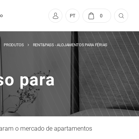
to
PT
0
PRODUTOS
RENT&PASS - ALOJAMENTOS PARA FÉRIAS
so para
rmaram o mercado de apartamentos