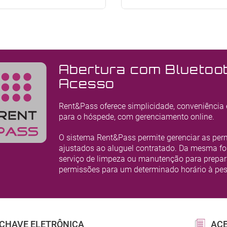
Abertura com Bluetoot
Acesso
Rent&Pass oferece simplicidade, conveniência 
para o hóspede, com gerenciamento online.
O sistema Rent&Pass permite gerenciar as per
ajustados ao aluguel contratado. Da mesma fo
serviço de limpeza ou manutenção para preparar
permissões para um determinado horário à pes
CHAVE ELETRÔNICA
ACE