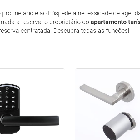
o proprietário e ao hóspede a necessidade de agend
mada a reserva, o proprietário do
apartamento turís
eserva contratada. Descubra todas as funções!