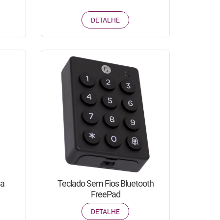
DETALHE
la
Teclado Sem Fios Bluetooth
FreePad
DETALHE