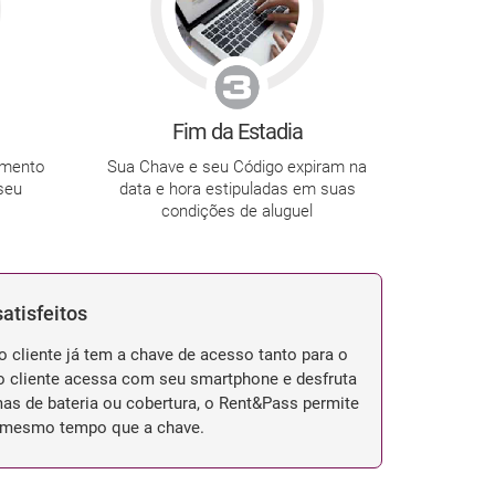
Fim da Estadia
amento
Sua Chave e seu Código expiram na
seu
data e hora estipuladas em suas
condições de aluguel
atisfeitos
 cliente já tem a chave de acesso tanto para o
 o cliente acessa com seu smartphone e desfruta
mas de bateria ou cobertura, o Rent&Pass permite
ao mesmo tempo que a chave.