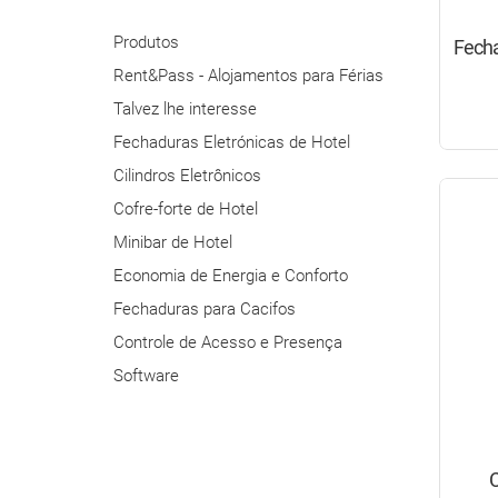
Produtos
Fecha
Rent&Pass - Alojamentos para Férias
Talvez lhe interesse
Fechaduras Eletrónicas de Hotel
Cilindros Eletrônicos
Cofre-forte de Hotel
Minibar de Hotel
Economia de Energia e Conforto
Fechaduras para Cacifos
Controle de Acesso e Presença
Software
C