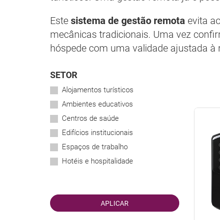
Este
sistema de gestão remota
evita a
mecânicas tradicionais. Uma vez confir
hóspede com uma validade ajustada à r
SETOR
Alojamentos turísticos
Ambientes educativos
Centros de saúde
Edifícios institucionais
Espaços de trabalho
Hotéis e hospitalidade