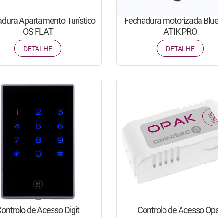
dura Apartamento Turístico
Fechadura motorizada Blue
OS FLAT
ATIK PRO
DETALHE
DETALHE
ontrolo de Acesso Digit
Controlo de Acesso Op