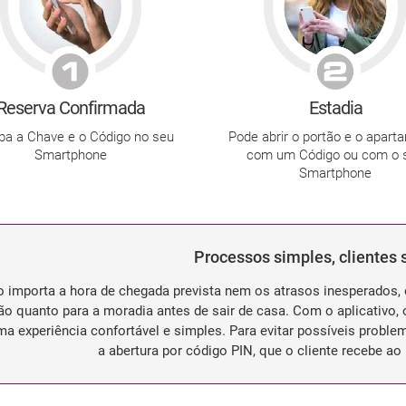
Estadia
Reserva Confirmada
Pode abrir o portão e o apart
a a Chave e o Código no seu
com um Código ou com o 
Smartphone
Smartphone
Processos simples, clientes s
 importa a hora de chegada prevista nem os atrasos inesperados, o
ão quanto para a moradia antes de sair de casa. Com o aplicativo,
ma experiência confortável e simples. Para evitar possíveis proble
a abertura por código PIN, que o cliente recebe 