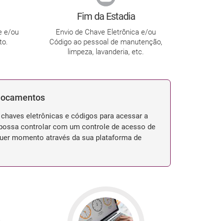
Fim da Estadia
e e/ou
Envio de Chave Eletrônica e/ou
to.
Código ao pessoal de manutenção,
limpeza, lavanderia, etc.
slocamentos
chaves eletrônicas e códigos para acessar a
e possa controlar com um controle de acesso de
quer momento através da sua plataforma de