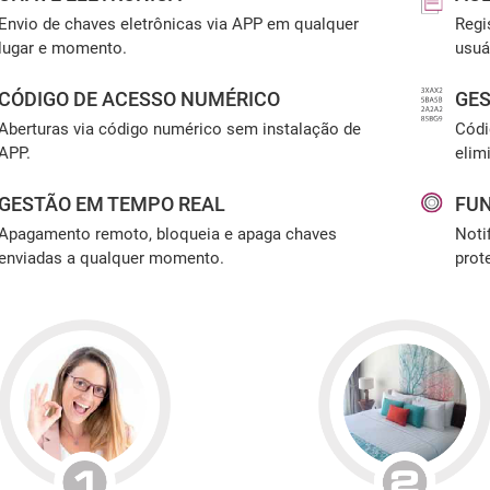
Envio de chaves eletrônicas via APP em qualquer
Regi
lugar e momento.
usuá
CÓDIGO DE ACESSO NUMÉRICO
GES
Aberturas via código numérico sem instalação de
Códi
APP.
elim
GESTÃO EM TEMPO REAL
FUN
Apagamento remoto, bloqueia e apaga chaves
Noti
enviadas a qualquer momento.
prot