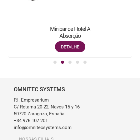
Minibar de Hotel A
Absorção
DETALHE
OMNITEC SYSTEMS
P.I. Empresarium
C/ Retama 20-22, Naves 15 y 16
50720 Zaragoza, España
+34 976 107 201
info@omnitecsystems.com
NOSSAS FILIAIS