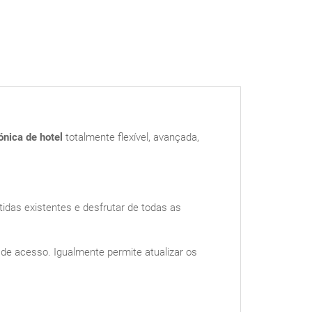
ónica de hotel
totalmente flexível, avançada,
as existentes e desfrutar de todas as
o de acesso. Igualmente permite atualizar os