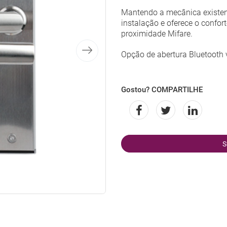
Mantendo a mecânica existente
instalação e oferece o confor
proximidade Mifare.
Opção de abertura Bluetooth 
Gostou? COMPARTILHE
S