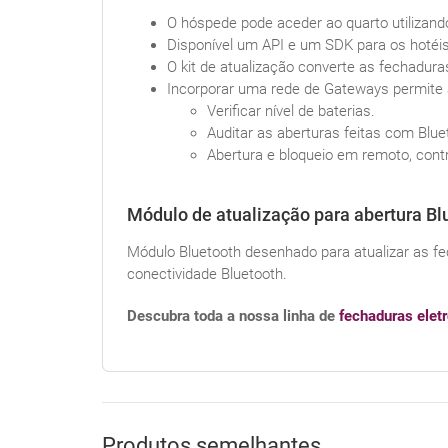
O hóspede pode aceder ao quarto utilizand
Disponível um API e um SDK para os hotéis
O kit de atualização converte as fechadur
Incorporar uma rede de Gateways permite
Verificar nível de baterias.
Auditar as aberturas feitas com Blue
Abertura e bloqueio em remoto, cont
Módulo de atualização para abertura Bl
Módulo Bluetooth desenhado para atualizar as fec
conectividade Bluetooth.
Descubra toda a nossa linha de
fechaduras elet
Produtos semelhantes