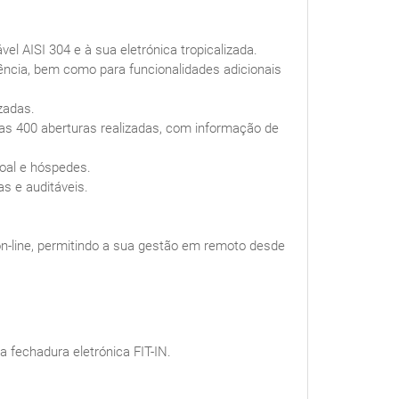
l AISI 304 e à sua eletrónica tropicalizada.
iência, bem como para funcionalidades adicionais
zadas.
as 400 aberturas realizadas, com informação de
oal e hóspedes.
s e auditáveis.
n-line, permitindo a sua gestão em remoto desde
a fechadura eletrónica FIT-IN.