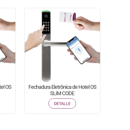
tel OS
Fechadura Eletrônica de Hotel OS
SLIM CODE
DETALLE