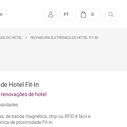
to
PT
0
CAS DE HOTEL
FECHADURA ELETRÓNICA DE HOTEL FIT-IN
de Hotel Fit-In
 renovações de hotel
nalidades
, de banda magnética, chip ou RFID é fácil e
nica de proximidade Fit-In.