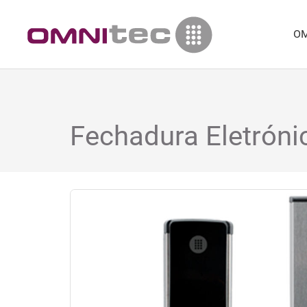
OM
Fechadura Eletrónic