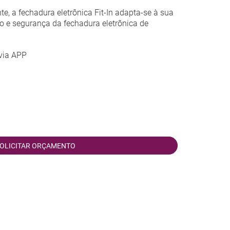
, a fechadura eletrônica Fit-In adapta-se à sua
to e segurança da fechadura eletrônica de
via APP
OLICITAR ORÇAMENTO