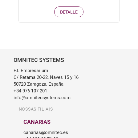
DETALLE
OMNITEC SYSTEMS
P.I. Empresarium
C/ Retama 20-22, Naves 15 y 16
50720 Zaragoza, España
+34 976 107 201
info@omnitecsystems.com
NOSSAS FILIAIS
CANARIAS
canarias@omnitec.es