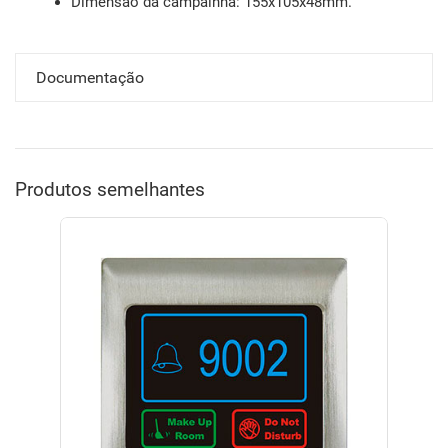
Dimensão da campainha: 155x105x48mm.
Documentação
Produtos semelhantes