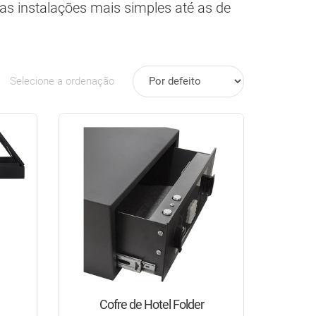
s instalações mais simples até as de
Selecione a ordenação
Cofre de Hotel Folder