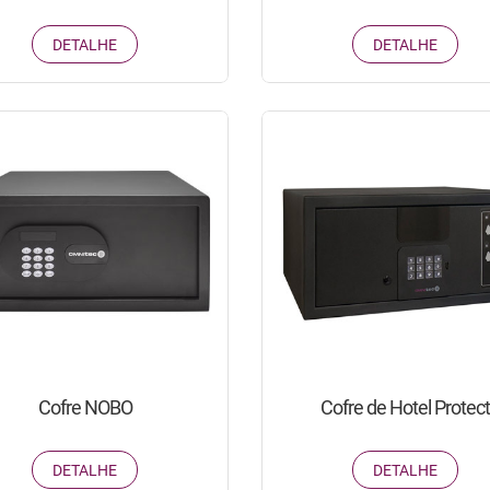
DETALHE
DETALHE
Cofre NOBO
Cofre de Hotel Protect
DETALHE
DETALHE