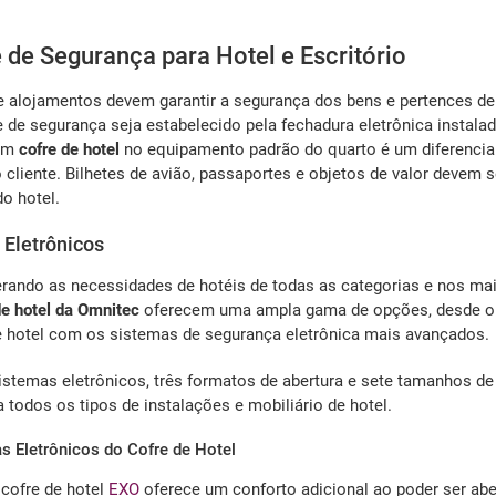
 de Segurança para Hotel e Escritório
e alojamentos devem garantir a segurança dos bens e pertences d
e de segurança seja estabelecido pela fechadura eletrônica instala
 um
cofre de hotel
no equipamento padrão do quarto é um diferencial
o cliente. Bilhetes de avião, passaportes e objetos de valor devem
o hotel.
 Eletrônicos
rando as necessidades de hotéis de todas as categorias e nos mai
de hotel da Omnitec
oferecem uma ampla gama de opções, desde o c
e hotel com os sistemas de segurança eletrônica mais avançados.
istemas eletrônicos, três formatos de abertura e sete tamanhos 
 todos os tipos de instalações e mobiliário de hotel.
s Eletrônicos do Cofre de Hotel
 cofre de hotel
EXO
oferece um conforto adicional ao poder ser ab