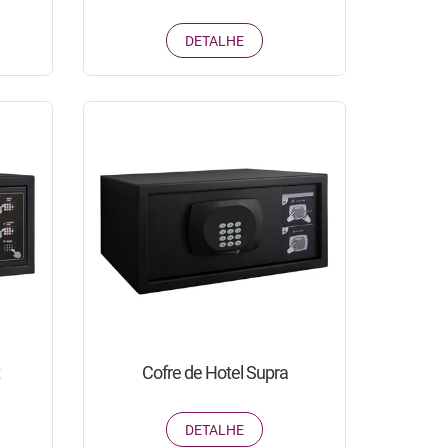
DETALHE
Cofre de Hotel Supra
DETALHE