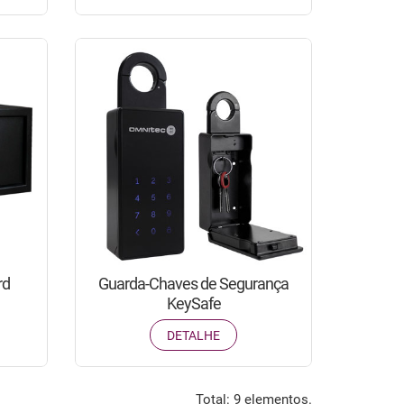
rd
Guarda-Chaves de Segurança
KeySafe
DETALHE
Total: 9 elementos.