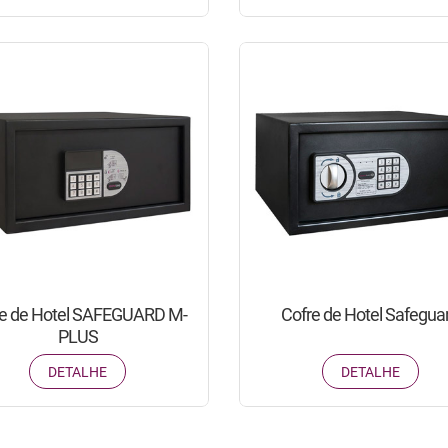
re de Hotel SAFEGUARD M-
Cofre de Hotel Safegua
PLUS
DETALHE
DETALHE