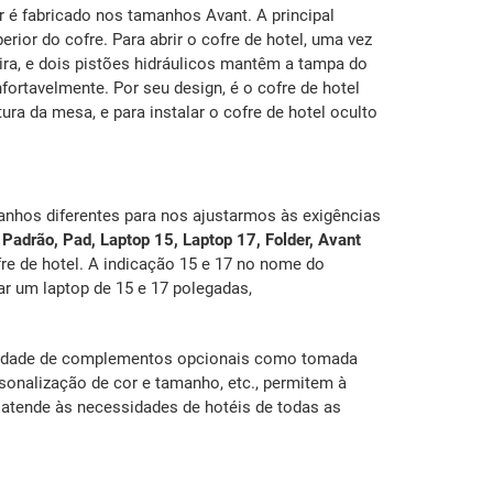
r é fabricado nos tamanhos Avant. A principal
rior do cofre. Para abrir o cofre de hotel, uma vez
ira, e dois pistões hidráulicos mantêm a tampa do
ortavelmente. Por seu design, é o cofre de hotel
ura da mesa, e para instalar o cofre de hotel oculto
nhos diferentes para nos ajustarmos às exigências
.
Padrão, Pad, Laptop 15, Laptop 17, Folder, Avant
 de hotel. A indicação 15 e 17 no nome do
 um laptop de 15 e 17 polegadas,
sidade de complementos opcionais como tomada
ersonalização de cor e tamanho, etc., permitem à
 atende às necessidades de hotéis de todas as