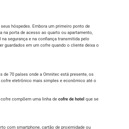
e seus hóspedes. Embora um primeiro ponto de
da na porta de acesso ao quarto ou apartamento,
 na segurança e na confiança transmitida pelo
 ser guardados em um cofre quando o cliente deixa o
s de 70 países onde a Omnitec está presente, os
ofre eletrônico mais simples e econômico até o
de cofre compõem uma linha de
cofre de hotel
que se
erto com smartphone, cartão de proximidade ou