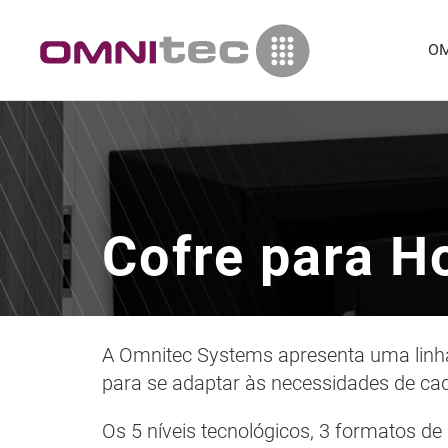
OM
Cofre para Ho
A Omnitec Systems apresenta uma lin
para se adaptar às necessidades de cad
Os 5 níveis tecnológicos, 3 formatos de