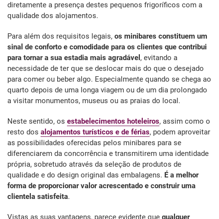
diretamente a presença destes pequenos frigoríficos com a
qualidade dos alojamentos.
Para além dos requisitos legais,
os minibares constituem um
sinal de conforto e comodidade para os clientes
que contribui
para tornar a sua estadia mais agradável
, evitando a
necessidade de ter que se deslocar mais do que o desejado
para comer ou beber algo. Especialmente quando se chega ao
quarto depois de uma longa viagem ou de um dia prolongado
a visitar monumentos, museus ou as praias do local.
Neste sentido, os
estabelecimentos hoteleiros
, assim como o
resto dos
alojamentos turísticos e de férias
, podem aproveitar
as possibilidades oferecidas pelos minibares para se
diferenciarem da concorrência e transmitirem uma identidade
própria, sobretudo através da seleção de produtos de
qualidade e do design original das embalagens.
É a melhor
forma de proporcionar valor acrescentado e construir uma
clientela satisfeita
.
Vistas as suas vantagens, parece evidente que
qualquer