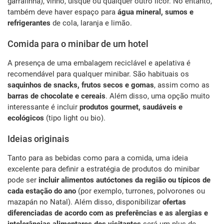
garrafinha), vinho, uísque ou qualquer outro licor. No entanto,
também deve haver espaço para
água mineral, sumos e
refrigerantes
de cola, laranja e limão.
Comida para o minibar de um hotel
A presença de uma embalagem reciclável e apelativa é
recomendável para qualquer minibar. São habituais os
saquinhos de snacks, frutos secos e gomas
, assim como as
barras de chocolate e cereais
. Além disso, uma opção muito
interessante é incluir
produtos gourmet, saudáveis e
ecológicos
(tipo light ou bio).
Ideias originais
Tanto para as bebidas como para a comida, uma ideia
excelente para definir a estratégia de produtos do minibar
pode ser
incluir alimentos autóctones da região ou típicos de
cada estação
do ano
(por exemplo, turrones, polvorones ou
mazapán no Natal). Além disso, disponibilizar
ofertas
diferenciadas de acordo com as preferências e as alergias e