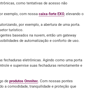
etrônicas, como tentativas de acesso não
 por exemplo, com nossa
caixa-forte EXO
, elevando o
torizando, por exemplo, a abertura de uma porta.
tor turístico.
ligentes baseados na nuvem, então um gateway
sibilidades de automatização e conforto de uso.
as fechaduras eletrônicas. Agindo como uma porta
ontrole e supervise suas fechaduras remotamente e
ogo de
produtos Omnitec
. Com nossas pontes
indo a comodidade, tranquilidade e proteção que