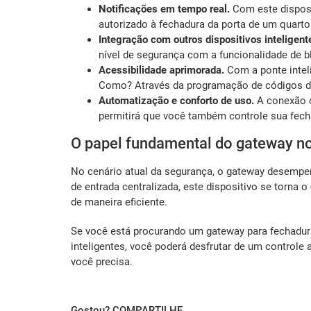
Notificações em tempo real.
Com este disposi
autorizado à fechadura da porta de um quart
Integração com outros dispositivos inteligent
nível de segurança com a funcionalidade de 
Acessibilidade aprimorada.
Com a ponte intel
Como? Através da programação de códigos de 
Automatização e conforto de uso.
A conexão c
permitirá que você também controle sua fech
O papel fundamental do gateway no
No cenário atual da segurança, o gateway desempe
de entrada centralizada, este dispositivo se torna o
de maneira eficiente.
Se você está procurando um gateway para fechadura
inteligentes, você poderá desfrutar de um controle
você precisa.
Gostou? COMPARTILHE