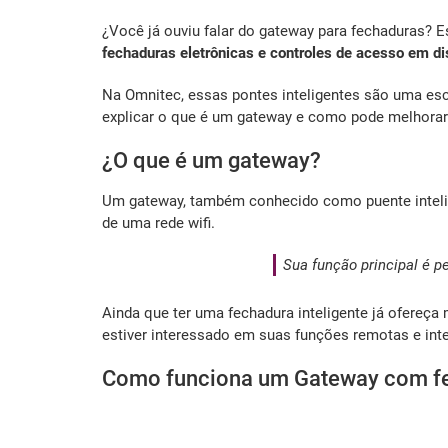
¿Você já ouviu falar do gateway para fechaduras? E
fechaduras eletrônicas e controles de acesso em di
Na Omnitec, essas pontes inteligentes são uma esc
explicar o que é um gateway e como pode melhorar 
¿O que é um gateway?
Um gateway, também conhecido como puente intelige
de uma rede wifi.
Sua função principal é p
Ainda que ter uma fechadura inteligente já ofereç
estiver interessado em suas funções remotas e inte
Como funciona um Gateway com fe