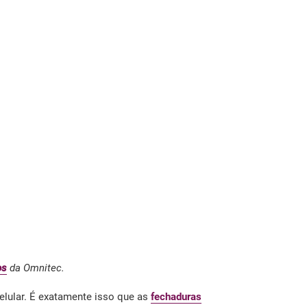
os
da Omnitec.
elular. É exatamente isso que as
fechaduras