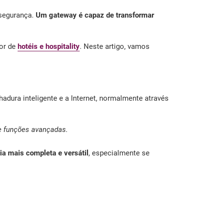
 segurança.
Um gateway é capaz de transformar
tor de
hotéis e hospitality
. Neste artigo, vamos
dura inteligente e a Internet, normalmente através
de funções avançadas.
ia mais completa e versátil
, especialmente se