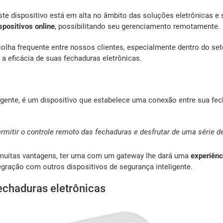
ste dispositivo está em alta no âmbito das soluções eletrônicas e
spositivos online
, possibilitando seu gerenciamento remotamente.
olha frequente entre nossos clientes, especialmente dentro do se
a eficácia de suas fechaduras eletrônicas.
nte, é um dispositivo que estabelece uma conexão entre sua fecha
ermitir o controle remoto das fechaduras e desfrutar de uma série 
a muitas vantagens, ter uma com um gateway lhe dará uma
experiênc
gração com outros dispositivos de segurança inteligente.
chaduras eletrônicas