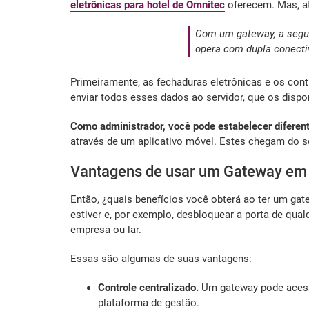
eletrônicas para hotel de Omnitec
oferecem. Mas, a
Com um gateway, a segur
opera com dupla conectiv
Primeiramente, as fechaduras eletrônicas e os con
enviar todos esses dados ao servidor, que os dispon
Como administrador, você pode estabelecer diferen
através de um aplicativo móvel. Estes chegam do se
Vantagens de usar um Gateway em 
Então, ¿quais benefícios você obterá ao ter um gat
estiver e, por exemplo, desbloquear a porta de qu
empresa ou lar.
Essas são algumas de suas vantagens:
Controle centralizado.
Um gateway pode acessa
plataforma de gestão.