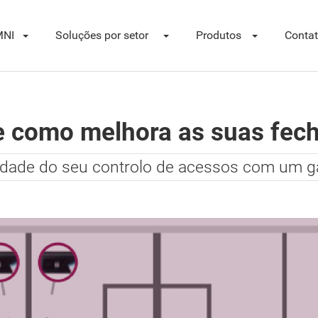
NI
Soluções por setor
Produtos
Conta
 como melhora as suas fech
idade do seu controlo de acessos com um 