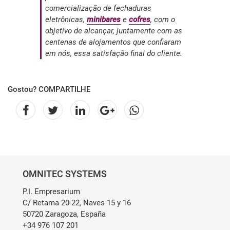
comercialização de fechaduras
eletrônicas,
minibares
e
cofres
, com o
objetivo de alcançar, juntamente com as
centenas de alojamentos que confiaram
em nós, essa satisfação final do cliente.
Gostou? COMPARTILHE
OMNITEC SYSTEMS
P.I. Empresarium
C/ Retama 20-22, Naves 15 y 16
50720 Zaragoza, España
+34 976 107 201