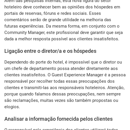
Além das pesquisas internas, esta nova figura do setor
hoteleiro deve conhecer bem as opiniões dos hóspedes em
portais de reservas, fóruns e redes sociais. Esses
comentários serão de grande utilidade na melhoria das
futuras experiências. Da mesma forma, em conjunto com o
Community Manager, este profissional deve garantir que seja
dada a melhor resposta possível aos clientes insatisfeitos.
Ligação entre o diretor/a e os hóspedes
Dependendo do porte do hotel, é impossível que o diretor ou
um chefe de departamento possa atender diretamente aos
clientes insatisfeitos. O Guest Experience Manager é a pessoa
responsável por recolher todas essas preocupações dos
clientes e transmiti-las aos responsáveis hoteleiros. Atenção,
porque quando falamos dessas preocupações, nem sempre
são reclamações, muitas vezes são também propostas ou
elogios.
Analisar a informação fornecida pelos clientes