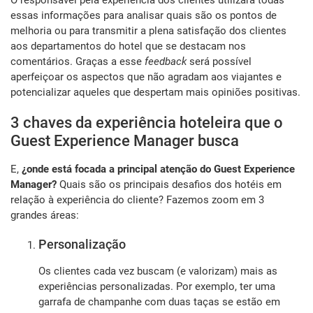
O responsável pela experiência dos clientes utilizará todas
essas informações para analisar quais são os pontos de
melhoria ou para transmitir a plena satisfação dos clientes
aos departamentos do hotel que se destacam nos
comentários. Graças a esse
feedback
será possível
aperfeiçoar os aspectos que não agradam aos viajantes e
potencializar aqueles que despertam mais opiniões positivas.
3 chaves da experiência hoteleira que o
Guest Experience Manager busca
E,
¿onde está focada a principal atenção do Guest Experience
Manager?
Quais são os principais desafios dos hotéis em
relação à experiência do cliente? Fazemos zoom em 3
grandes áreas:
Personalização
Os clientes cada vez buscam (e valorizam) mais as
experiências personalizadas. Por exemplo, ter uma
garrafa de champanhe com duas taças se estão em