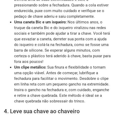
pressionando sobre a fechadura. Quando a cola estiver
endurecida, puxe com muito cuidado e verifique se o
pedaço de chave aderiu e saiu completamente.
Uma caneta Bic e um isqueiro:
Nos últimos anos, o
truque da caneta Bic e do isqueiro viralizou nas redes
sociais e também pode ajudar a tirar a chave. Você terá
que esvaziar a caneta, derreter sua ponta com a ajuda
do isqueiro e colá-la na fechadura, como se fosse uma
barra de silicone. Se esperar alguns minutos, com
certeza o plástico terá aderido à chave, basta puxar para
fora aos poucos!
Um clipe metálico:
Sua finura e flexibilidade o tornam
uma opção viável. Antes de começar, lubrifique a
fechadura para facilitar o movimento. Desdobre o clipe
em linha reta com um pequeno gancho na extremidade.
Insira o gancho na fechadura e, com cuidado, enganche
e retire a chave quebrada. Este método é ideal se a
chave quebrada não sobressair do trinco.
4. Leve sua chave ao chaveiro