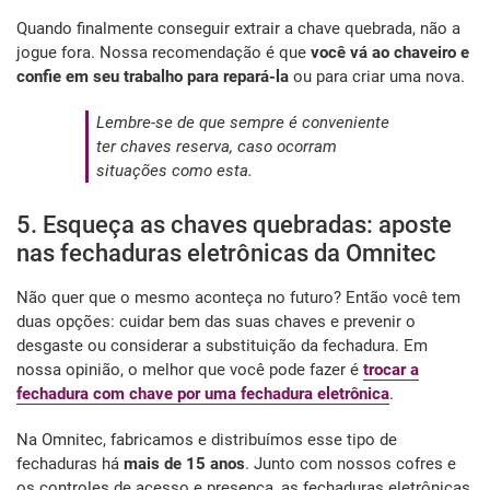
Quando finalmente conseguir extrair a chave quebrada, não a
jogue fora. Nossa recomendação é que
você vá ao chaveiro e
confie em seu trabalho para repará-la
ou para criar uma nova.
Lembre-se de que sempre é conveniente
ter chaves reserva, caso ocorram
situações como esta.
5. Esqueça as chaves quebradas: aposte
nas fechaduras eletrônicas da Omnitec
Não quer que o mesmo aconteça no futuro? Então você tem
duas opções: cuidar bem das suas chaves e prevenir o
desgaste ou considerar a substituição da fechadura. Em
nossa opinião, o melhor que você pode fazer é
trocar a
fechadura com chave por uma fechadura eletrônica
.
Na Omnitec, fabricamos e distribuímos esse tipo de
fechaduras há
mais de 15 anos
. Junto com nossos cofres e
os controles de acesso e presença, as fechaduras eletrônicas