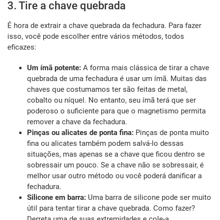
3. Tire a chave quebrada
É hora de extrair a chave quebrada da fechadura. Para fazer
isso, você pode escolher entre vários métodos, todos
eficazes:
Um ímã potente:
A forma mais clássica de tirar a chave
quebrada de uma fechadura é usar um ímã. Muitas das
chaves que costumamos ter são feitas de metal,
cobalto ou níquel. No entanto, seu ímã terá que ser
poderoso o suficiente para que o magnetismo permita
remover a chave da fechadura.
Pinças ou alicates de ponta fina:
Pinças de ponta muito
fina ou alicates também podem salvá-lo dessas
situações, mas apenas se a chave que ficou dentro se
sobressair um pouco. Se a chave não se sobressair, é
melhor usar outro método ou você poderá danificar a
fechadura.
Silicone em barra:
Uma barra de silicone pode ser muito
útil para tentar tirar a chave quebrada. Como fazer?
Derreta uma de suas extremidades e cole-a