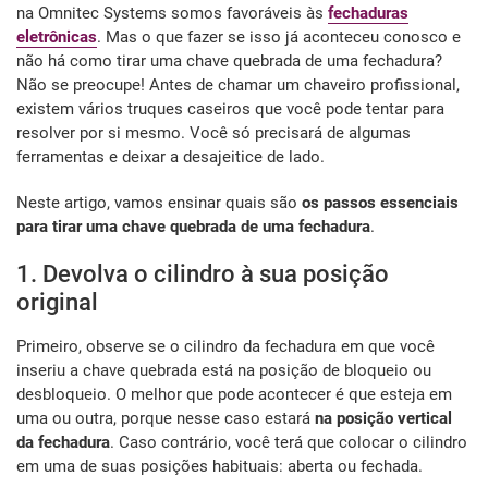
na Omnitec Systems somos favoráveis às
fechaduras
eletrônicas
. Mas o que fazer se isso já aconteceu conosco e
não há como tirar uma chave quebrada de uma fechadura?
Não se preocupe! Antes de chamar um chaveiro profissional,
existem vários truques caseiros que você pode tentar para
resolver por si mesmo. Você só precisará de algumas
ferramentas e deixar a desajeitice de lado.
Neste artigo, vamos ensinar quais são
os passos essenciais
para tirar uma chave quebrada de uma fechadura
.
1. Devolva o cilindro à sua posição
original
Primeiro, observe se o cilindro da fechadura em que você
inseriu a chave quebrada está na posição de bloqueio ou
desbloqueio. O melhor que pode acontecer é que esteja em
uma ou outra, porque nesse caso estará
na posição vertical
da fechadura
. Caso contrário, você terá que colocar o cilindro
em uma de suas posições habituais: aberta ou fechada.