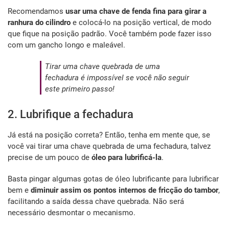
Recomendamos
usar uma chave de fenda fina para girar a
ranhura do cilindro
e colocá-lo na posição vertical, de modo
que fique na posição padrão. Você também pode fazer isso
com um gancho longo e maleável.
Tirar uma chave quebrada de uma
fechadura é impossível se você não seguir
este primeiro passo!
2. Lubrifique a fechadura
Já está na posição correta? Então, tenha em mente que, se
você vai tirar uma chave quebrada de uma fechadura, talvez
precise de um pouco de
óleo para lubrificá-la
.
Basta pingar algumas gotas de óleo lubrificante para lubrificar
bem e
diminuir assim os pontos internos de fricção do tambor
,
facilitando a saída dessa chave quebrada. Não será
necessário desmontar o mecanismo.