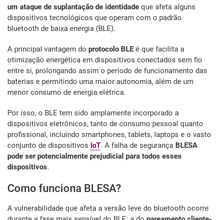
um ataque de suplantação de identidade
que afeta alguns
dispositivos tecnológicos que operam com o padrão
bluetooth de baixa energia (BLE).
A principal vantagem do
protocolo BLE
é que facilita a
otimização energética em dispositivos conectados sem fio
entre si, prolongando assim o período de funcionamento das
baterias e permitindo uma maior autonomia, além de um
menor consumo de energia elétrica.
Por isso, o BLE tem sido amplamente incorporado a
dispositivos eletrônicos, tanto de consumo pessoal quanto
profissional, incluindo smartphones, tablets, laptops e o vasto
conjunto de dispositivos
IoT
. A falha de segurança
BLESA
pode ser potencialmente prejudicial para todos esses
dispositivos
.
Como funciona BLESA?
A vulnerabilidade que afeta a versão leve do bluetooth ocorre
durante a fase mais sensível do BLE: a do
pareamento cliente-