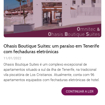
Ohasis Boutique Suites: um paraíso em Tenerife
com fechaduras eletrónicas
11/01/2022
Ohasis Boutique Suites é um complexo excepcional de
apartamentos situado a sul da ilha de Tenerife, na tradicional
vila piscatória de Los Cristianos. Atualmente, conta com 96
apartamentos equipados com fechaduras eletrónicas de hotel.
CONTINUAR A LER